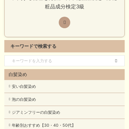
粧品成分検定3級
キーワードで検索する
白髪染め
安い白髪染め
泡の白髪染め
ジアミンフリーの白髪染め
年齢別おすすめ【30・40・50代】