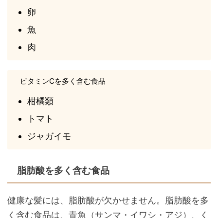
卵
魚
肉
ビタミンCを多く含む食品
柑橘類
トマト
ジャガイモ
脂肪酸を多く含む食品
健康な髪には、脂肪酸が欠かせません。脂肪酸を多
く含む食品は、青魚（サンマ・イワシ・アジ）、く