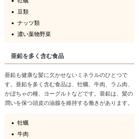
牡蠣
豆類
ナッツ類
濃い葉物野菜
亜鉛を多く含む食品
亜鉛も健康な髪に欠かせないミネラルのひとつで
す。亜鉛を多く含む食品は、牡蠣、牛肉、ラム肉、
かぼちゃの種、ヨーグルトなどです。亜鉛は、髪の
潤いを保つ頭皮の油腺を維持する働きがあります。
牡蠣
牛肉