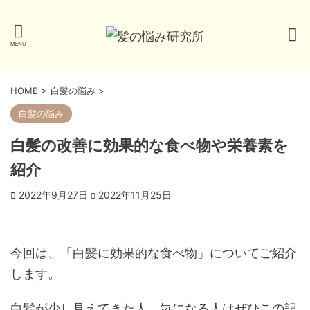
HOME
>
白髪の悩み
>
白髪の悩み
白髪の改善に効果的な食べ物や栄養素を
紹介
2022年9月27日
2022年11月25日
今回は、「白髪に効果的な食べ物」についてご紹介
します。
白髪が少し見えてきた人、気になる人はぜひこの記