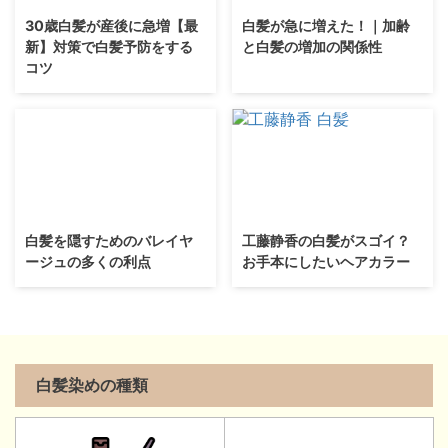
30歳白髪が産後に急増【最
白髪が急に増えた！｜加齢
新】対策で白髪予防をする
と白髪の増加の関係性
コツ
白髪を隠すためのバレイヤ
工藤静香の白髪がスゴイ？
ージュの多くの利点
お手本にしたいヘアカラー
白髪染めの種類