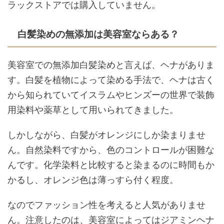
ラックストアでは購入していません。
白髪染めの無添加は美容室ならある？
美容室での無添加白髪染めと言えば、ヘナがありま
す。白髪を植物によって染める手法で、ヘナは古く
から知られていてイスラムやヒンズーの世界で装飾
用染料や薬草として用いられてきました。
しかしながら、白髪がオレンジにしか染まりませ
ん。自然染料ですから、色のコントロールが困難な
んです。化学染料と比較すると染まるのに時間もか
かるし、オレンジ色は薄っすら付く程度。
なのでファッション性を考えると人気がありませ
ん。注意したのは、美容室によってはジアミンヘナ