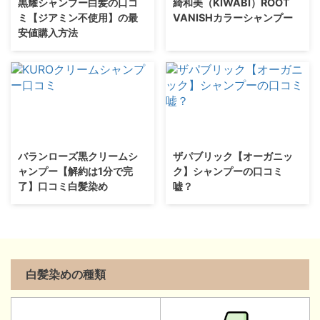
黒耀シャンプー白髪の口コ
綺和美（KIWABI）ROOT
ミ【ジアミン不使用】の最
VANISHカラーシャンプー
安値購入方法
バランローズ黒クリームシ
ザパブリック【オーガニッ
ャンプー【解約は1分で完
ク】シャンプーの口コミ
了】口コミ白髪染め
嘘？
白髪染めの種類