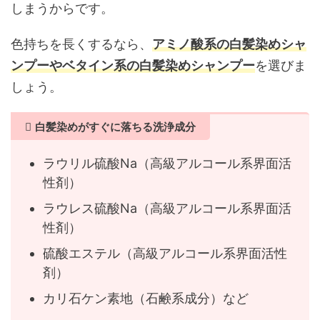
しまうからです。
色持ちを長くするなら、
アミノ酸系の白髪染めシャ
ンプーやベタイン系の白髪染めシャンプー
を選びま
しょう。
白髪染めがすぐに落ちる洗浄成分
ラウリル硫酸Na（高級アルコール系界面活
性剤）
ラウレス硫酸Na（高級アルコール系界面活
性剤）
硫酸エステル（高級アルコール系界面活性
剤）
カリ石ケン素地（石鹸系成分）など