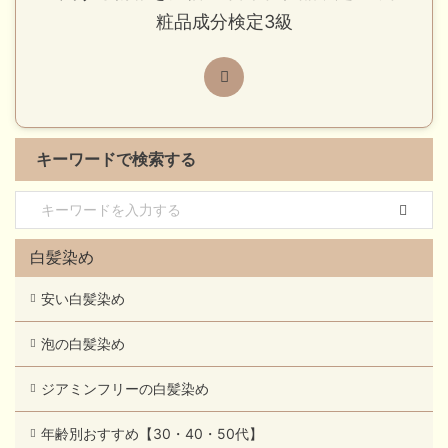
粧品成分検定3級
キーワードで検索する
白髪染め
安い白髪染め
泡の白髪染め
ジアミンフリーの白髪染め
年齢別おすすめ【30・40・50代】