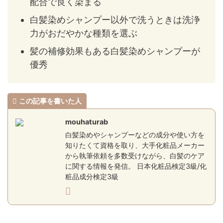
配合で良く染まる
白髪染めシャンプー以外で洗うときは洗浄
力がおだやかな種類を選ぶ
髪の補修効果もある白髪染めシャンプーが
優秀
この記事を書いた人
mouhaturab
白髪染めやシャンプーなどの成分や使い方を
知りたくて資格を取り、大手化粧品メーカー
から執筆依頼を多数受けながら、白髪のケア
に関する情報を発信。 日本化粧品検定3級/化
粧品成分検定3級