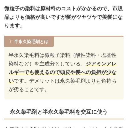
微粒子の染料は原材料のコストがかかるので、市販
品よりも価格が高いですが髪がツヤツヤで美髪にな
ります
。
半永久染毛剤とは
半永久染毛料は微粒子染料（酸性染料・塩基性
染料など）を主成分としている。
ジアミンアレ
ルギーでも使えるので頭皮や髪への負担が少な
い
です。デメリットは永久染毛剤よりも色持ち
が劣ることです。
永久染毛剤と半永久染毛料を交互に使う