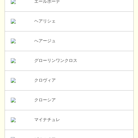
エールボーテ
ヘアリシェ
へアージュ
グローリンワンクロス
クロヴィア
クローシア
マイナチュレ