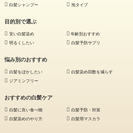
白髪シャンプー
泡タイプ
目的別で選ぶ
安い白髪染め
年齢別おすすめ
明るくしたい
白髪予防サプリ
悩み別のおすすめ
白髪をぼかしたい
白髪染め回数を減らす
ジアミンフリー
おすすめの白髪ケア
白髪に良い食べ物
白髪予防・対策
白髪染めのやり方
白髪用マスカラ