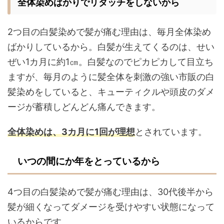
全体染めばかりでリタッチをしないから
2つ目の白髪染めで髪が痛む理由は、毎月全体染め
ばかりしているから。白髪が生えてくるのは、せい
ぜい1カ月に約1㎝。白髪なのでピカピカして目立ち
ますが、毎月のように髪全体を刺激の強い市販の白
髪染めをしていると、キューティクルや頭皮のダメ
ージが蓄積しどんどん痛んできます。
全体染めは、3カ月に1回が理想
とされています。
いつの間にか年をとっているから
4つ目の白髪染めで髪が痛む理由は、30代後半から
髪が細くなってダメージを受けやすい状態になって
いるからです。