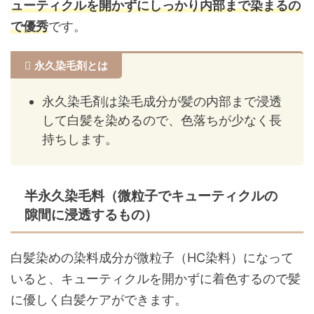
ューティクルを開かずにしっかり内部まで染まるの
で優秀
です。
永久染毛剤とは
永久染毛剤は染毛成分が髪の内部まで浸透
して白髪を染めるので、色落ちが少なく長
持ちします。
半永久染毛料（微粒子でキューティクルの
隙間に浸透するもの）
白髪染めの染料成分が微粒子（HC染料）になって
いると、キューティクルを開かずに着色するので髪
に優しく白髪ケアができます。