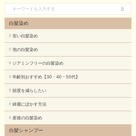
白髪染め
安い白髪染め
泡の白髪染め
ジアミンフリーの白髪染め
年齢別おすすめ【30・40・50代】
頻度を減らしたい
綺麗にぼかす方法
産後の白髪染め
白髪シャンプー