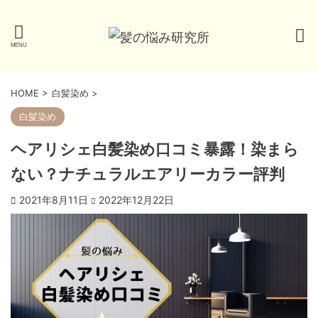
HOME
>
白髪染め
>
白髪染め
ヘアリシェ白髪染め口コミ暴露！染まら
ない？ナチュラルエアリーカラー評判
2021年8月11日
2022年12月22日