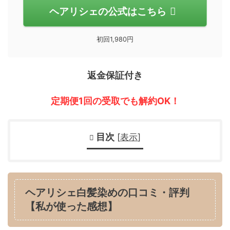
ヘアリシェの公式はこちら
初回1,980円
返金保証付き
定期便1回の受取でも解約OK！
目次
[
表示
]
ヘアリシェ白髪染めの口コミ・評判
【私が使った感想】