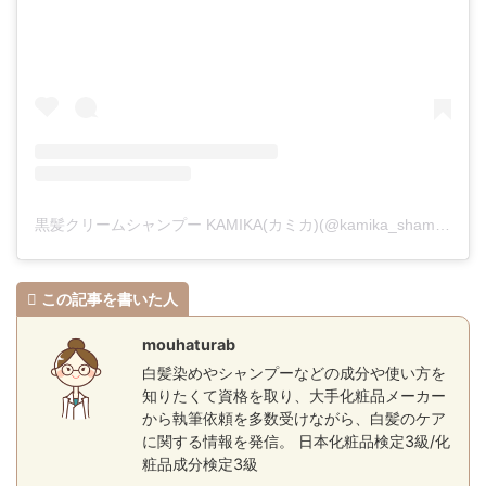
黒髪クリームシャンプー KAMIKA(カミカ)(@kamika_shampoo)がシェアした投稿
この記事を書いた人
mouhaturab
白髪染めやシャンプーなどの成分や使い方を
知りたくて資格を取り、大手化粧品メーカー
から執筆依頼を多数受けながら、白髪のケア
に関する情報を発信。 日本化粧品検定3級/化
粧品成分検定3級