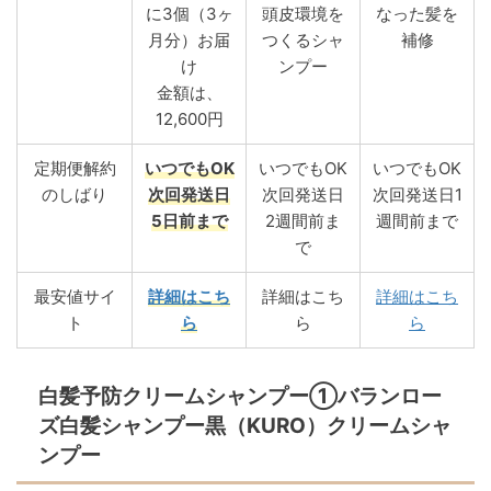
に3個（3ヶ
頭皮環境を
なった髪を
月分）お届
つくるシャ
補修
け
ンプー
金額は、
12,600円
定期便解約
いつでもOK
いつでもOK
いつでもOK
のしばり
次回発送日
次回発送日
次回発送日1
5日前まで
2週間前ま
週間前まで
で
最安値サイ
詳細はこち
詳細はこち
詳細はこち
ト
ら
ら
ら
白髪予防クリームシャンプー①バランロー
ズ白髪シャンプー黒（KURO）クリームシャ
ンプー