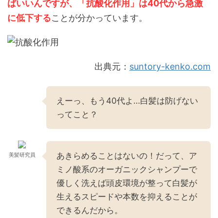
ばいいんですが、「抗酸化作用」は40代から急激
に低下する
ことが分かっています。
出典元：
suntory-kenko.com
えーっ、もう40代よ…白髪は防げない
ってこと？
あきらめることはないの！だって、ア
美髪研究員
ミノ酸系のオーガニックシャンプーで
優しく洗えば頭皮環境が整って白髪が
生えるスピードや本数を抑えることが
できるんだから。