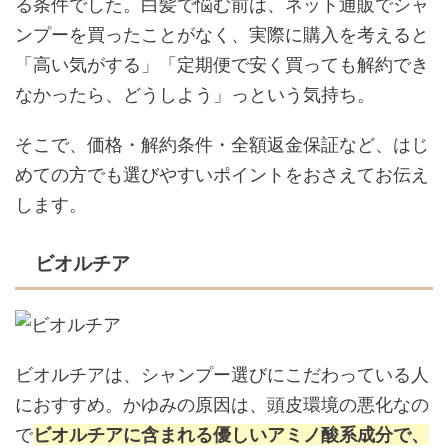
る条件でした。白髪で悩む前は、ネット通販でシャ
ンプーを買ったことがなく、実際に購入を考えると
「高い気がする」「定期便で安く買っても解約でき
なかったら、どうしよう」っという気持ち。
そこで、価格・解約条件・全額返金保証など、はじ
めての方でも選びやすいポイントをおさえてお伝え
します。
ビオルチア
ビオルチアは、シャンプー選びにこだわっている人
におすすめ。かゆみの原因は、頭皮環境の悪化なの
で
ビオルチアに含まれる優しいアミノ酸系成分で、