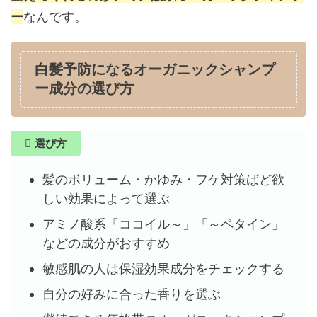
ー
なんです。
白髪予防になるオーガニックシャンプ
ー成分の選び方
選び方
髪のボリューム・かゆみ・フケ対策ばど欲
しい効果によって選ぶ
アミノ酸系「ココイル～」「～ペタイン」
などの成分がおすすめ
敏感肌の人は保湿効果成分をチェックする
自分の好みに合った香りを選ぶ