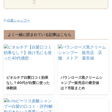
-
白髪シャンプー
よく一緒に読まれている記事はこちら
ビオルチア白髪口コミ効果
バランローズ黒クリームシ
なし？40代が白髪に使った
ャンプー販売店の最安値
体験談
は？市販まとめ