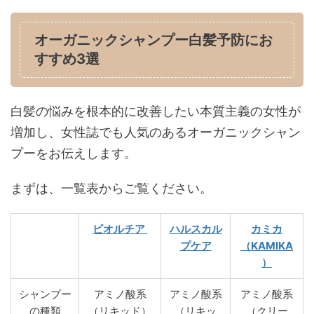
オーガニックシャンプー白髪予防にお
すすめ3選
白髪の悩みを根本的に改善したい本質主義の女性が
増加し、女性誌でも人気のあるオーガニックシャン
プーをお伝えします。
まずは、一覧表からご覧ください。
ビオルチア
ハルスカル
カミカ
プケア
（KAMIKA
）
シャンプー
アミノ酸系
アミノ酸系
アミノ酸系
の種類
（リキッド）
（リキッ
（クリー