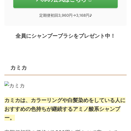
定期便初回3,960円→3,168円♪
全員にシャンプーブラシをプレゼント中！
カミカ
カミカは、カラーリングや白髪染めをしている人に
おすすめの色持ちが継続するアミノ酸系シャンプ
ー。