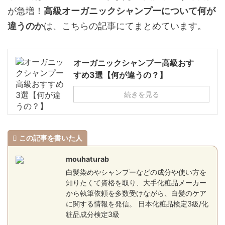
が急増！
高級オーガニックシャンプーについて何が
違うのか
は、こちらの記事にてまとめています。
オーガニックシャンプー高級おす
すめ3選【何が違うの？】
続きを見る
この記事を書いた人
mouhaturab
白髪染めやシャンプーなどの成分や使い方を
知りたくて資格を取り、大手化粧品メーカー
から執筆依頼を多数受けながら、白髪のケア
に関する情報を発信。 日本化粧品検定3級/化
粧品成分検定3級