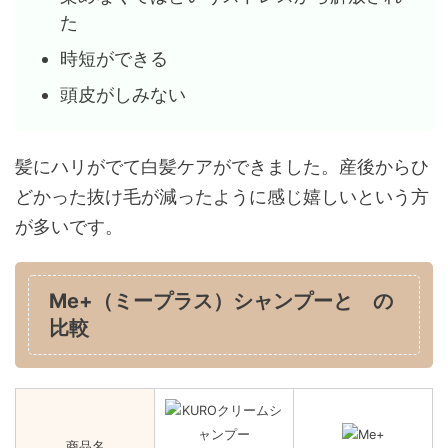
た
時短ができる
頭皮がしみない
髪にハリがでて白髪ケアができました。産後からひ
どかった抜け毛が減ったように感じ嬉しいという方
が多いです。
Me+（ミープラス）シャンプーと の
比較
商品名