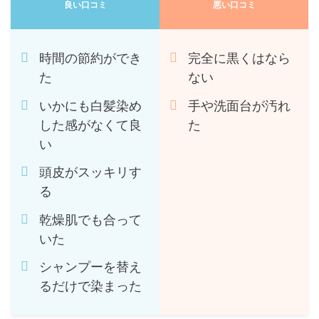
良い口コミ
悪い口コミ
時間の節約ができ
完全に黒くはなら
た
ない
いかにも白髪染め
手や洗面台が汚れ
した感がなくて良
た
い
頭皮がスッキリす
る
乾燥肌でも合って
いた
シャンプーを替え
るだけで染まった