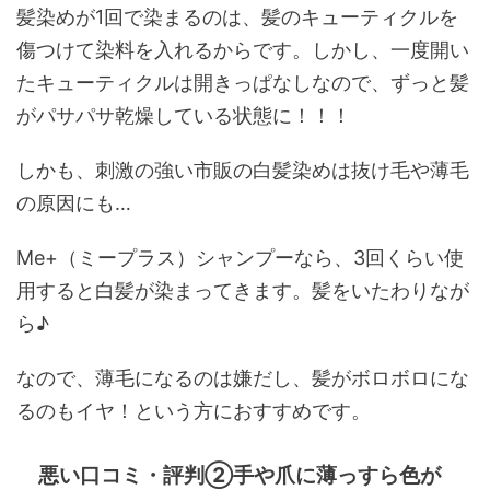
髪染めが1回で染まるのは、髪のキューティクルを
傷つけて染料を入れるからです。しかし、一度開い
たキューティクルは開きっぱなしなので、ずっと髪
がパサパサ乾燥している状態に！！！
しかも、刺激の強い市販の白髪染めは抜け毛や薄毛
の原因にも…
Me+（ミープラス）シャンプーなら、3回くらい使
用すると白髪が染まってきます。髪をいたわりなが
ら♪
なので、薄毛になるのは嫌だし、髪がボロボロにな
るのもイヤ！という方におすすめです。
悪い口コミ・評判②手や爪に薄っすら色が