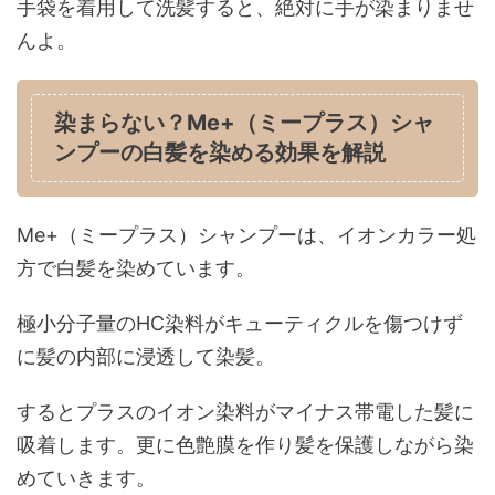
手袋を着用して洗髪すると、絶対に手が染まりませ
んよ。
染まらない？Me+（ミープラス）シャ
ンプーの白髪を染める効果を解説
Me+（ミープラス）シャンプーは、イオンカラー処
方で白髪を染めています。
極小分子量のHC染料がキューティクルを傷つけず
に髪の内部に浸透して染髪。
するとプラスのイオン染料がマイナス帯電した髪に
吸着します。更に色艶膜を作り髪を保護しながら染
めていきます。