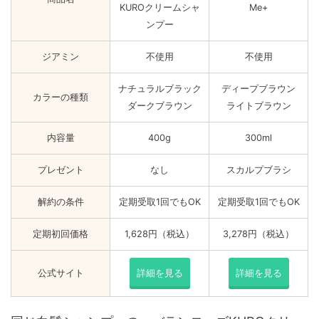
KUROクリームシャ
Me+
ンプー
ジアミン
不使用
不使用
ナチュラルブラック
ディープブラウン
カラーの種類
ダークブラウン
ライトブラウン
内容量
400g
300ml
プレゼント
なし
スカルプブラシ
解約の条件
定期受取1回でもOK
定期受取1回でもOK
定期初回価格
1,628円（税込）
3,278円（税込）
公式サイト
詳細を見る
詳細を見る