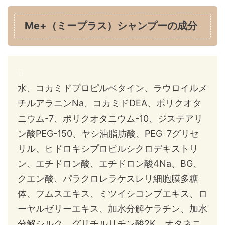
Me+（ミープラス）シャンプーの成分
水、コカミドプロピルベタイン、ラウロイルメ
チルアラニンNa、コカミドDEA、ポリクオタ
ニウム-7、ポリクオタニウム-10、ジステアリ
ン酸PEG-150、ヤシ油脂肪酸、PEGｰ7グリセ
リル、ヒドロキシプロピルシクロデキストリ
ン、エチドロン酸、エチドロン酸4Na、BG、
クエン酸、パラクロレラケスレリ細胞膜多糖
体、フムスエキス、ミツイシコンブエキス、ロ
ーヤルゼリーエキス、加水分解ケラチン、加水
分解シルク、グリチルリチン酸2K、オタネニ