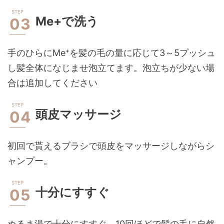
Me+で洗う
手のひらにMe⁺を髪の毛の量に応じて3～5プッシュ
し髪全体になじませ泡立てます。泡立ちが少ない場
合は追加してください
頭皮マッサージ
初回で貰えるブラシで頭皮をマッサージしながらシ
ャンプー。
十分にすすぐ
ぬるま湯で十分にすすぐ。10回ほどで髪の毛に自然