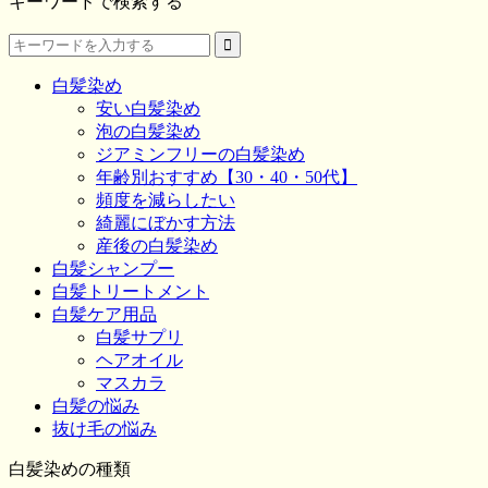
キーワードで検索する
白髪染め
安い白髪染め
泡の白髪染め
ジアミンフリーの白髪染め
年齢別おすすめ【30・40・50代】
頻度を減らしたい
綺麗にぼかす方法
産後の白髪染め
白髪シャンプー
白髪トリートメント
白髪ケア用品
白髪サプリ
ヘアオイル
マスカラ
白髪の悩み
抜け毛の悩み
白髪染めの種類