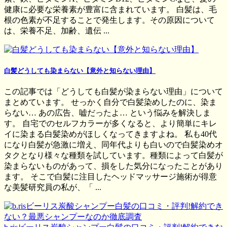
健康に必要な栄養素が豊富に含まれています。 白髪は、毛
根の色素が不足することで発生します。その原因について
は、栄養不足、加齢、遺伝 ...
白髪どうしても染まらない【意外と知らない理由】
この記事では「どうしても白髪が染まらない理由」について
まとめています。 せっかく自分で白髪染めしたのに、染ま
らない… あの広告、嘘だったよ… という悩みを解決しま
す。 自宅でのセルフカラーが多くなると、より簡単にキレ
イに染まる白髪染めがほしくなってきますよね。 私も40代
になり白髪が急激に増え、同年代よりも白いので白髪染めオ
タクとなり様々な種類を試しています。種類によって白髪が
染まらないものがあって、損をした気分になったことがあり
ます。 そこで白髪に注目したヘッドマッサージ施術が得意
な美髪研究員の私が、「 ...