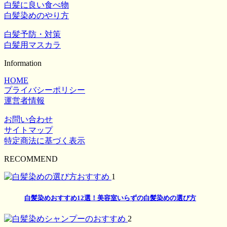
白髪に良い食べ物
白髪染めのやり方
白髪予防・対策
白髪用マスカラ
Information
HOME
プライバシーポリシー
運営者情報
お問い合わせ
サイトマップ
特定商法に基づく表示
RECOMMEND
1
白髪染めおすすめ12選！美容室いらずの白髪染めの選び方
2