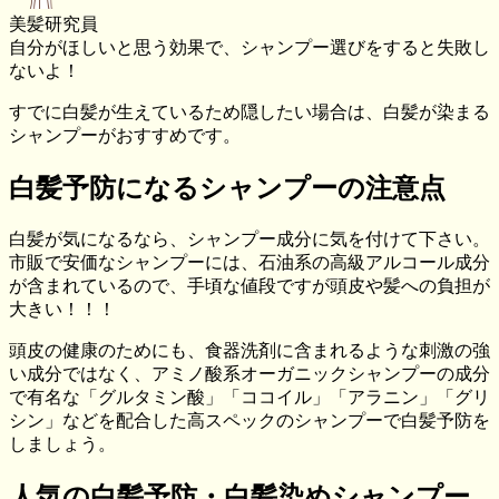
美髪研究員
自分がほしいと思う効果で、シャンプー選びをすると失敗し
ないよ！
すでに白髪が生えているため隠したい場合は、白髪が染まる
シャンプーがおすすめです。
白髪予防になるシャンプーの注意点
白髪が気になるなら、シャンプー成分に気を付けて下さい。
市販で安価なシャンプーには、石油系の高級アルコール成分
が含まれているので、手頃な値段ですが頭皮や髪への負担が
大きい！！！
頭皮の健康のためにも、食器洗剤に含まれるような刺激の強
い成分ではなく、アミノ酸系オーガニックシャンプーの成分
で有名な「グルタミン酸」「ココイル」「アラニン」「グリ
シン」などを配合した高スペックのシャンプーで白髪予防を
しましょう。
人気の白髪予防・白髪染めシャンプー