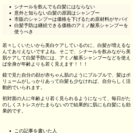
シナールを飲んでも白髪にはならない
意外と知らない白髪の原因はシャンプー
市販のシャンプーは価格を下げるため原材料がヤバイ
白髪予防は継続できる価格のアミノ酸系シャンプーを
使うべき
若々しくいたいから美白ケアしているのに、白髪が増えるな
んてありえないですよね。そこで、シナールを飲みながら美
肌ケアして白髪予防には、アミノ酸系シャンプーなどを使え
ば全身が年齢よりも若く見えます！！！
鏡で見た自分の顔が赤ちゃん肌のようにプルプルで、髪はボ
リュームがしっかりあって白髪も少なければ、自分らしく活
動的でいられます。
初対面の人に年齢より若く見られるようになって、毎日がた
のしくストレスがたまらないので結果的に肌にも白髪にも効
果的です。
この記事を書いた人