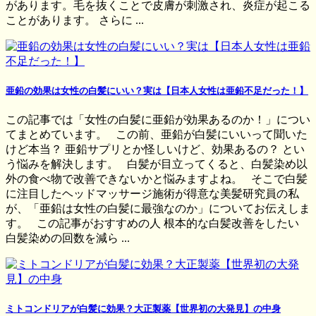
があります。毛を抜くことで皮膚が刺激され、炎症が起こる
ことがあります。 さらに ...
亜鉛の効果は女性の白髪にいい？実は【日本人女性は亜鉛不足だった！】
この記事では「女性の白髪に亜鉛が効果あるのか！」につい
てまとめています。 この前、亜鉛が白髪にいいって聞いた
けど本当？ 亜鉛サプリとか怪しいけど、効果あるの？ とい
う悩みを解決します。 白髪が目立ってくると、白髪染め以
外の食べ物で改善できないかと悩みますよね。 そこで白髪
に注目したヘッドマッサージ施術が得意な美髪研究員の私
が、「亜鉛は女性の白髪に最強なのか」についてお伝えしま
す。 この記事がおすすめの人 根本的な白髪改善をしたい
白髪染めの回数を減ら ...
ミトコンドリアが白髪に効果？大正製薬【世界初の大発見】の中身