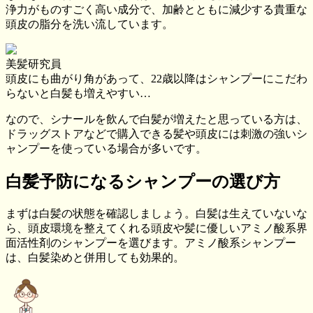
浄力がものすごく高い成分で、加齢とともに減少する貴重な
頭皮の脂分を洗い流しています。
美髪研究員
頭皮にも曲がり角があって、22歳以降はシャンプーにこだわ
らないと白髪も増えやすい…
なので、
シナールを飲んで白髪が増えたと思っている方は、
ドラッグストアなどで購入できる髪や頭皮には刺激の強いシ
ャンプーを使っている場合が多い
です。
白髪予防になるシャンプーの選び方
まずは白髪の状態を確認しましょう。白髪は生えていないな
ら、頭皮環境を整えてくれる頭皮や髪に優しいアミノ酸系界
面活性剤のシャンプーを選びます。アミノ酸系シャンプー
は、白髪染めと併用しても効果的。