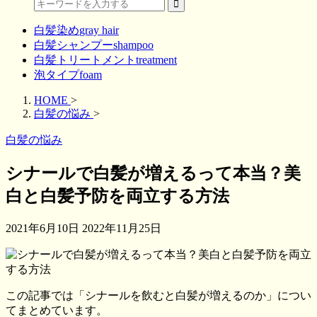
白髪染め
gray hair
白髪シャンプー
shampoo
白髪トリートメント
treatment
泡タイプ
foam
HOME
>
白髪の悩み
>
白髪の悩み
シナールで白髪が増えるって本当？美
白と白髪予防を両立する方法
2021年6月10日
2022年11月25日
この記事では「シナールを飲むと白髪が増えるのか」につい
てまとめています。