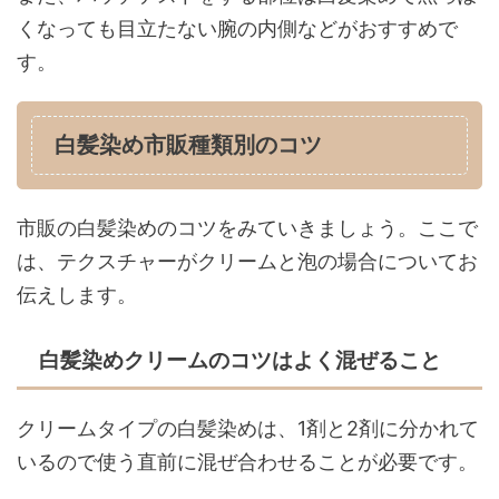
くなっても目立たない腕の内側などがおすすめで
す。
白髪染め市販種類別のコツ
市販の白髪染めのコツをみていきましょう。ここで
は、テクスチャーがクリームと泡の場合についてお
伝えします。
白髪染めクリームのコツはよく混ぜること
クリームタイプの白髪染めは、1剤と2剤に分かれて
いるので使う直前に混ぜ合わせることが必要です。