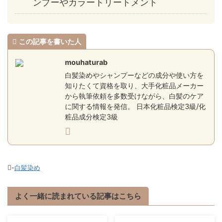
ンプーやカラートリートメント
この記事を書いた人
mouhaturab
白髪染めやシャンプーなどの成分や使い方を
知りたくて資格を取り、大手化粧品メーカー
から執筆依頼を多数受けながら、白髪のケア
に関する情報を発信。 日本化粧品検定3級/化
粧品成分検定3級
-
白髪染め
よく一緒に読まれている記事はこちら