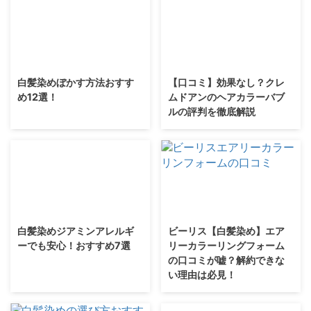
白髪染めぼかす方法おすす
【口コミ】効果なし？クレ
め12選！
ムドアンのヘアカラーバブ
ルの評判を徹底解説
白髪染めジアミンアレルギ
ビーリス【白髪染め】エア
ーでも安心！おすすめ7選
リーカラーリングフォーム
の口コミが嘘？解約できな
い理由は必見！